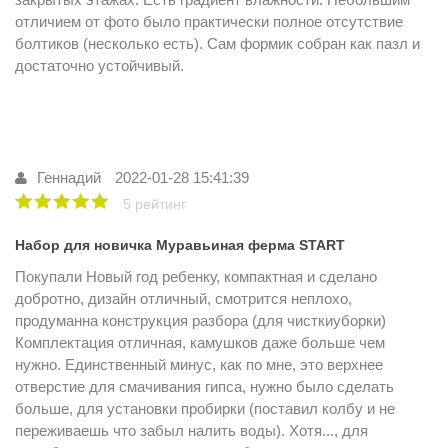
отличием от фото было практически полное отсутствие
болтиков (несколько есть). Сам формик собран как пазл и
достаточно устойчивый.
Геннадий
2022-01-28 15:41:39
5 рейтинг
Набор для новичка Муравьиная ферма START
Покупали Новый год ребенку, компактная и сделано
добротно, дизайн отличный, смотрится неплохо,
продуманна конструкция разбора (для чисткиуборки)
Комплектация отличная, камушков даже больше чем
нужно. Единственный минус, как по мне, это верхнее
отверстие для смачивания гипса, нужно было сделать
больше, для установки пробирки (поставил колбу и не
переживаешь что забыл налить воды). Хотя..., для