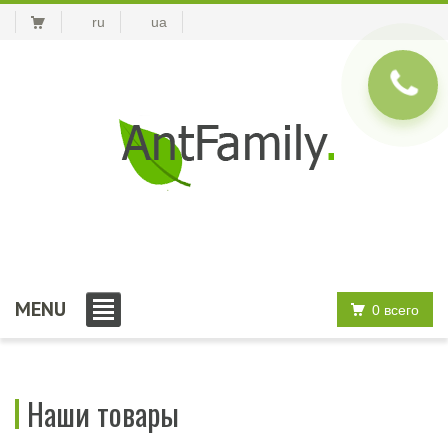
ru
ua
MENU
0 всего
Наши товары