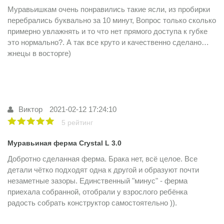
Муравьишкам очень понравились такие ясли, из пробирки
перебрались буквально за 10 минут, Вопрос только сколько
примерно увлажнять и то что нет прямого доступа к губке
это нормально?. А так все круто и качественно сделано…
жнецы в восторге)
Виктор
2021-02-12 17:24:10
5 рейтинг
Муравьиная ферма Crystal L 3.0
Добротно сделанная ферма. Брака нет, всё целое. Все
детали чётко подходят одна к другой и образуют почти
незаметные зазоры. Единственный "минус" - ферма
приехала собранной, отобрали у взрослого ребёнка
радость собрать конструктор самостоятельно )).