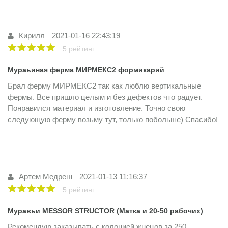
Кирилл
2021-01-16 22:43:19
5 рейтинг
Мураьиная ферма МИРМЕКС2 формикарий
Брал ферму МИРМЕКС2 так как люблю вертикальные
фермы. Все пришло целым и без дефектов что радует.
Понравился материал и изготовление. Точно свою
следующую ферму возьму тут, только побольше) Спасибо!
Артем Медреш
2021-01-13 11:16:37
5 рейтинг
Муравьи MESSOR STRUCTOR (Матка и 20-50 рабочих)
Рекомендую заказывать с колонией жнецов за 250