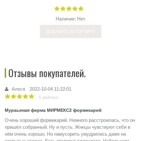
Наличие: Нет
ДОБАВИТЬ В КОРЗИНУ
Отзывы покупателей.
Алеся
2022-10-04 11:22:01
5 рейтинг
Мураьиная ферма МИРМЕКС2 формикарий
Очень хороший формикарий. Немного расстроилась, что он
пришёл собранный. Ну и пусть. Жнецы чувствуют себя в
нём очень хорошо. Но намусорить умудрились даже на
закрытых этажах. Есть градиент влажности. Небольшим