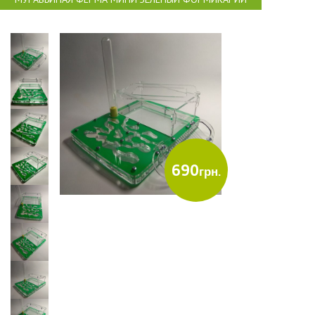
690
грн.