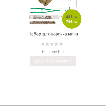
885
грн.
796
грн.
Набор для новичка мини
Наличие: Нет
ДОБАВИТЬ В КОРЗИНУ