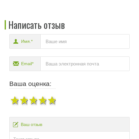
Написать отзыв
Имя.*
Email*
Ваша оценка:
1 звезда
2 звезды
3 звезды
4 звезды
5 звезд
Ваш отзыв