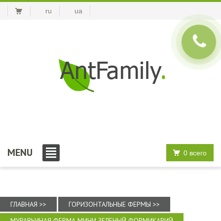
ru
ua
MENU
0 всего
ГЛАВНАЯ >>
ГОРИЗОНТАЛЬНЫЕ ФЕРМЫ >>
МУРАВЬИНАЯ ФЕРМА МИНИ ЗЕЛЕНЫЙ ФОРМИКАРИЙ