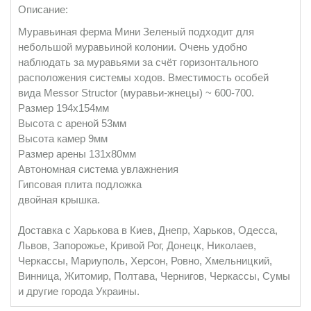
Описание:
Муравьиная ферма Мини Зеленый подходит для
небольшой муравьиной колонии. Очень удобно
наблюдать за муравьями за счёт горизонтального
расположения системы ходов. Вместимость особей
вида Messor Structor (муравьи-жнецы) ~ 600-700.
Размер 194х154мм
Высота с ареной 53мм
Высота камер 9мм
Размер арены 131х80мм
Автономная система увлажнения
Гипсовая плита подложка
двойная крышка.
Доставка с Харькова в Киев, Днепр, Харьков, Одесса,
Львов, Запорожье, Кривой Рог, Донецк, Николаев,
Черкассы, Мариуполь, Херсон, Ровно, Хмельницкий,
Винница, Житомир, Полтава, Чернигов, Черкассы, Сумы
и другие города Украины.