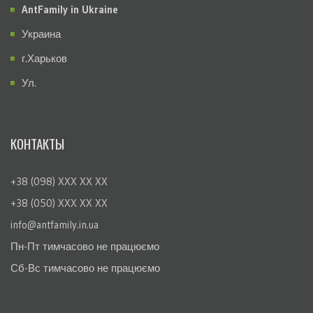
AntFamily in Ukraine
Украина
г.Харьков
Ул.
КОНТАКТЫ
+38 (098) XXX XX XX
+38 (050) XXX XX XX
info@antfamily.in.ua
Пн-Пт тимчасово не працюємо
Сб-Вс тимчасово не працюємо