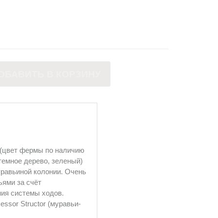
ОБАВИТЬ В КОРЗИНУ
(цвет фермы по наличию
 темное дерево, зеленый)
равьиной колонии. Очень
ьями за счёт
ния системы ходов.
ssor Structor (муравьи-