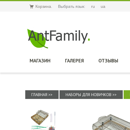
Корзина.
Выбрать язык:
ru
ua
МАГАЗИН
ГАЛЕРЕЯ
ОТЗЫВЫ
ГЛАВНАЯ >>
НАБОРЫ ДЛЯ НОВИЧКОВ >>