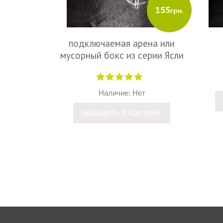
155
грн.
подключаемая арена или
мусорный бокс из серии Ясли
Наличие: Нет
ДОБАВИТЬ В КОРЗИНУ