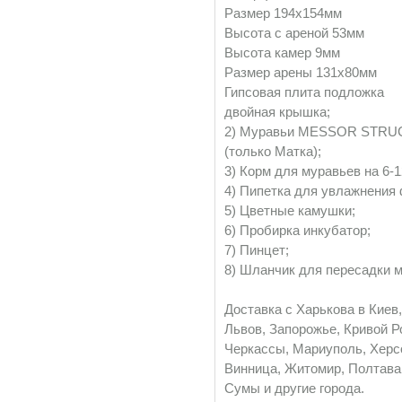
Размер 194х154мм
Высота с ареной 53мм
Высота камер 9мм
Размер арены 131х80мм
Гипсовая плита подложка
двойная крышка;
2) Муравьи MESSOR STRUC
(только Матка);
3) Корм для муравьев на 6-
4) Пипетка для увлажнения
5) Цветные камушки;
6) Пробирка инкубатор;
7) Пинцет;
8) Шланчик для пересадки 
Доставка с Харькова в Киев,
Львов, Запорожье, Кривой Ро
Черкассы, Мариуполь, Херс
Винница, Житомир, Полтава,
Сумы и другие города.