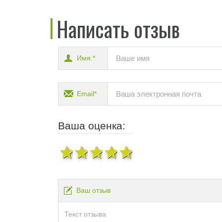
Написать отзыв
Имя.*
Email*
Ваша оценка:
1 звезда
2 звезды
3 звезды
4 звезды
5 звезд
Ваш отзыв